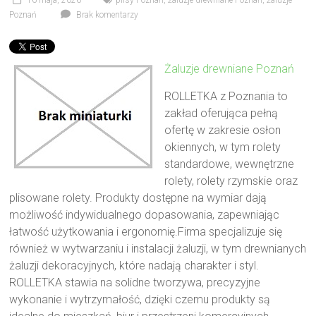
16 maja, 2026
plisy Poznań
,
żaluzje drewniane Poznań
,
żaluzje
Poznań
Brak komentarzy
Żaluzje drewniane Poznań
ROLLETKA z Poznania to
zakład oferująca pełną
ofertę w zakresie osłon
okiennych, w tym rolety
standardowe, wewnętrzne
rolety, rolety rzymskie oraz
plisowane rolety. Produkty dostępne na wymiar dają
możliwość indywidualnego dopasowania, zapewniając
łatwość użytkowania i ergonomię.Firma specjalizuje się
również w wytwarzaniu i instalacji żaluzji, w tym drewnianych
żaluzji dekoracyjnych, które nadają charakter i styl.
ROLLETKA stawia na solidne tworzywa, precyzyjne
wykonanie i wytrzymałość, dzięki czemu produkty są