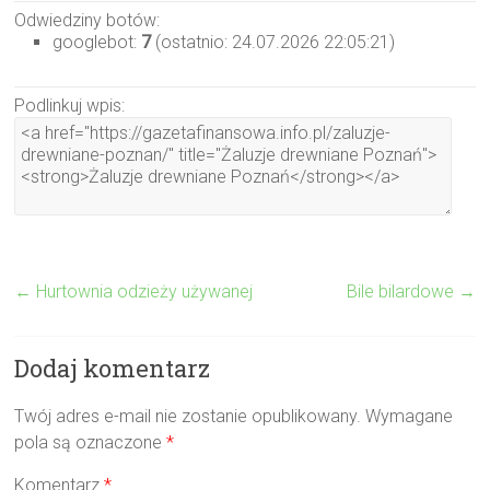
Odwiedziny botów:
googlebot:
7
(ostatnio: 24.07.2026 22:05:21)
Podlinkuj wpis:
←
Hurtownia odzieży używanej
Bile bilardowe
→
Dodaj komentarz
Twój adres e-mail nie zostanie opublikowany.
Wymagane
pola są oznaczone
*
Komentarz
*