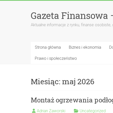
Przejdź
do
Gazeta Finansowa 
treści
Aktualne informacje z rynku, finanse osobiste,
Strona główna
Biznes i ekonomia
D
Prawo i społeczeństwo
Miesiąc:
maj 2026
Montaż ogrzewania podł
Adrian Zaworski
Uncategorized