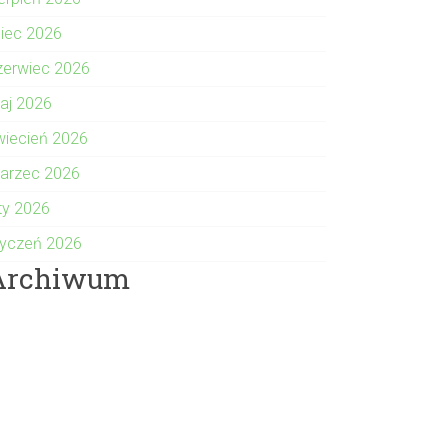
piec 2026
zerwiec 2026
aj 2026
wiecień 2026
arzec 2026
uty 2026
tyczeń 2026
Archiwum