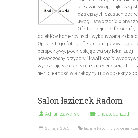
pokazać swoją najlepszą st
dzisiejszych czasach coś wi
uwagi i stworzenie pierwsze
Oferta obejmuje fotografię
obiektów komercyjnych, wykonywaną z dbałości
Oprócz tego fotografie z drona pozwalają zap
perspektywy, podkreślając walory lokalizacji i
nowoczesny przybory i kwalifikacja wydobywani
wyróżniają się estetyką i skutecznością. To 
nieruchomość w atrakcyjny i nowoczesny spo
Salon łazienek Radom
Adrian Zaworski
Uncategorized
25 maja, 2026
łazienki Radom
,
płytki ceramicz