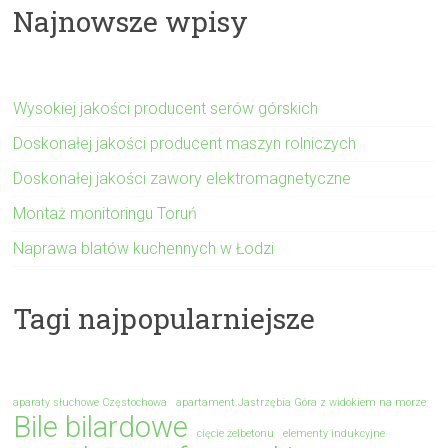
Najnowsze wpisy
Wysokiej jakości producent serów górskich
Doskonałej jakości producent maszyn rolniczych
Doskonałej jakości zawory elektromagnetyczne
Montaż monitoringu Toruń
Naprawa blatów kuchennych w Łodzi
Tagi najpopularniejsze
aparaty słuchowe Częstochowa
apartament Jastrzębia Góra z widokiem na morze
Bile bilardowe
cięcie żelbetonu
elementy indukcyjne