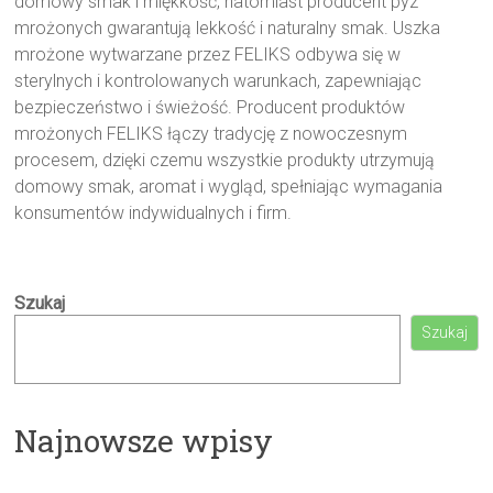
domowy smak i miękkość, natomiast producent pyz
mrożonych gwarantują lekkość i naturalny smak. Uszka
mrożone wytwarzane przez FELIKS odbywa się w
sterylnych i kontrolowanych warunkach, zapewniając
bezpieczeństwo i świeżość. Producent produktów
mrożonych FELIKS łączy tradycję z nowoczesnym
procesem, dzięki czemu wszystkie produkty utrzymują
domowy smak, aromat i wygląd, spełniając wymagania
konsumentów indywidualnych i firm.
Szukaj
Szukaj
Najnowsze wpisy