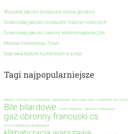
Wysokiej jakości producent serów górskich
Doskonałej jakości producent maszyn rolniczych
Doskonałej jakości zawory elektromagnetyczne
Montaż monitoringu Toruń
Naprawa blatów kuchennych w Łodzi
Tagi najpopularniejsze
aparaty słuchowe Częstochowa
apartament Jastrzębia Góra z widokiem na morze
Bile bilardowe
cięcie żelbetonu
elementy indukcyjne
gaz obronny francuski cs
klamry plastikowe do plecaków
klimatyzacja warszawa