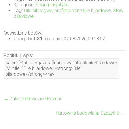
Kategorie:
Sport i turystyka
Tagi:
Bile bilardowe
,
profesjonalne kije bilardowe
,
Stoły
bilardowe
Odwiedziny botów:
googlebot:
31
(ostatnio: 07.08.2026 09:13:57)
Podlinkuj wpis:
←
Żaluzje drewniane Poznań
Hurtownia budowlana Szczytno
→