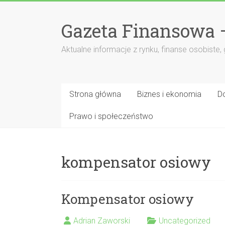
Przejdź
do
Gazeta Finansowa 
treści
Aktualne informacje z rynku, finanse osobiste,
Strona główna
Biznes i ekonomia
D
Prawo i społeczeństwo
kompensator osiowy
Kompensator osiowy
Adrian Zaworski
Uncategorized