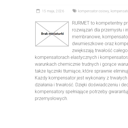
15 maja, 2026
kompensator osiowy
,
kompensat
RURMET to kompetentny pr
rozwiązań dla przemysłu i in
membranowe, kompensatory
dwumieszkowe oraz kompensa
zwiększają trwałość całego 
kompensatorach elastycznych i kompensatora
warunkach chemicznie trudnych i gorące war
także łączniki tłumiące, które sprawnie eliminu
Każdy kompensator jest wykonany z trwałyc
działania i trwałość. Dzięki doświadczeniu 
kompensatory spełniające potrzeby gwarantują
przemysłowych.