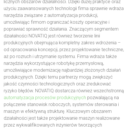
licznych obszarów działalności. Dzięki dużej praktyce oraz
użyciu zaawansowanych technologii firma sprawnie wdraża
narzędzia związane z automatyzacja produkcji,
umożliwiając firmom ograniczać koszty operacyjne i
poprawiać sprawność działania. Znaczącym segmentem
działalności NOVATIQ jest również tworzenie linii
produkcyjnych obejmująca kompletny zakres wdrożenia –
od opracowania koncepcji, przez projektowanie techniczne,
aż po rozruch i utrzymanie systemu. Firma wdraża także
narzędzia wykorzystujące robotykę przemysłową,
umożliwiające modernizację najbardziej złożonych działań
produkcyjnych. Dzięki temu partnerzy mogą zwiększyć
jakość czynności technologicznych oraz zredukować
ryzyko błędów. NOVATIQ dostarcza również wszechstronną
automatyzacja procesów produkcyjnych
pozwalającą na
połączenie stanowisk roboczych, systemów sterowania i
maszyn w efektywną strukturę. Kluczowym obszarem
działalności jest także projektowanie maszyn realizowane
przez wykwalifikowanych inżynierów tworzących