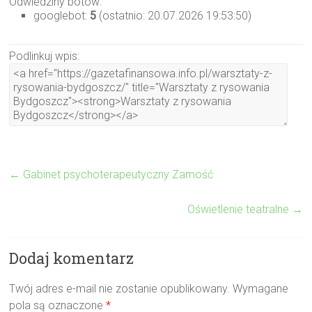
Odwiedziny botów:
googlebot:
5
(ostatnio: 20.07.2026 19:53:50)
Podlinkuj wpis:
←
Gabinet psychoterapeutyczny Zamość
Oświetlenie teatralne
→
Dodaj komentarz
Twój adres e-mail nie zostanie opublikowany.
Wymagane
pola są oznaczone
*