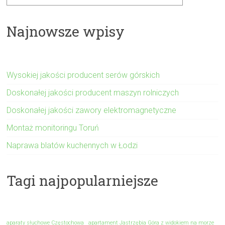
Najnowsze wpisy
Wysokiej jakości producent serów górskich
Doskonałej jakości producent maszyn rolniczych
Doskonałej jakości zawory elektromagnetyczne
Montaż monitoringu Toruń
Naprawa blatów kuchennych w Łodzi
Tagi najpopularniejsze
aparaty słuchowe Częstochowa
apartament Jastrzębia Góra z widokiem na morze