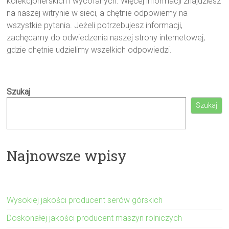
kolekcjonerskich i wycofanych. Więcej informacji znajdziesz
na naszej witrynie w sieci, a chętnie odpowiemy na
wszystkie pytania. Jeżeli potrzebujesz informacji,
zachęcamy do odwiedzenia naszej strony internetowej,
gdzie chętnie udzielimy wszelkich odpowiedzi.
Szukaj
Szukaj
Najnowsze wpisy
Wysokiej jakości producent serów górskich
Doskonałej jakości producent maszyn rolniczych