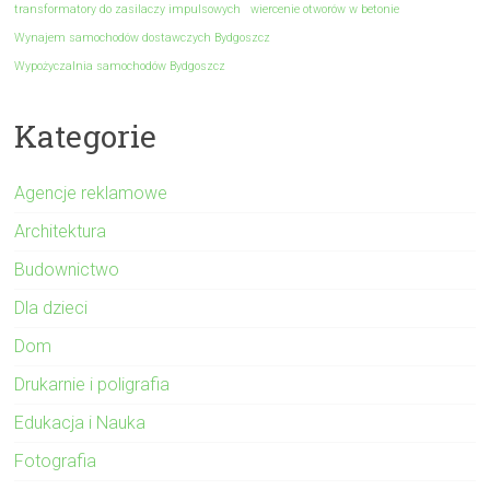
transformatory do zasilaczy impulsowych
wiercenie otworów w betonie
Wynajem samochodów dostawczych Bydgoszcz
Wypożyczalnia samochodów Bydgoszcz
Kategorie
Agencje reklamowe
Architektura
Budownictwo
Dla dzieci
Dom
Drukarnie i poligrafia
Edukacja i Nauka
Fotografia