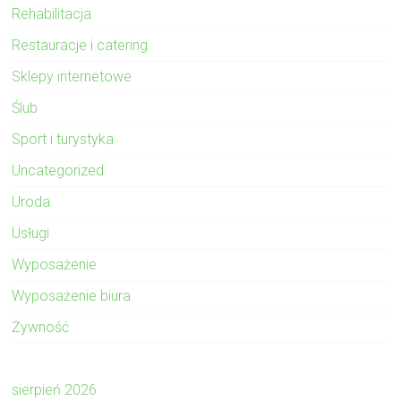
Rehabilitacja
Restauracje i catering
Sklepy internetowe
Ślub
Sport i turystyka
Uncategorized
Uroda
Usługi
Wyposażenie
Wyposażenie biura
Żywność
sierpień 2026