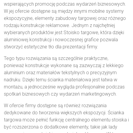
wspierających promocję podczas wydarzeń biznesowych.
W jej ofercie dostępne są między innymi mobilne systemy
ekspozycyjne, elementy zabudowy targowej oraz różnego
rodzaju konstrukcje reklamowe. Jednym z najchętniej
wybieranych produktów jest Stoisko targowe, która dzięki
aluminiowej konstrukcji i nowoczesnej grafice pozwala
stworzyć estetyczne tło dla prezentacji firmy.
Tego typu rozwiązania są szczególnie praktyczne,
ponieważ konstrukcje wykonane są zazwyczaj z lekkiego
aluminium oraz materiałów tekstylnych o precyzyjnym
nadruku. Dzięki temu ścianka materiałowa jest łatwa w
montażu, a jednocześnie wygląda profesjonalnie podczas
spotkań biznesowych czy wydarzeń marketingowych.
W ofercie firmy dostępne są również rozwiązania
dedykowane do tworzenia większych ekspozycji. Ścianka
targowa może pełnić funkcję centralnego elementu stoiska i
być rozszerzona o dodatkowe elementy, takie jak lady