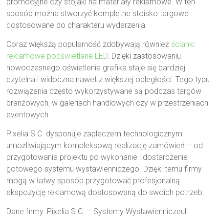
promocyjne czy stojaki na materiały reklamowe. W ten
sposób można stworzyć kompletne stoisko targowe
dostosowane do charakteru wydarzenia.
Coraz większą popularność zdobywają również
ścianki
reklamowe podświetlane LED
. Dzięki zastosowaniu
nowoczesnego oświetlenia grafika staje się bardziej
czytelna i widoczna nawet z większej odległości. Tego typu
rozwiązania często wykorzystywane są podczas targów
branżowych, w galeriach handlowych czy w przestrzeniach
eventowych.
Pixelia S.C. dysponuje zapleczem technologicznym
umożliwiającym kompleksową realizację zamówień – od
przygotowania projektu po wykonanie i dostarczenie
gotowego systemu wystawienniczego. Dzięki temu firmy
mogą w łatwy sposób przygotować profesjonalną
ekspozycję reklamową dostosowaną do swoich potrzeb.
Dane firmy: Pixelia S.C. – Systemy Wystawienniczeul.