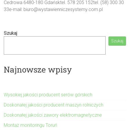
Cedrowa 6480-180 Gdańsktel. 578 205 152tel. (58) 300 30
33e-mail: biuro@wystawienniczesystemy.com.pl
Szukaj
Szukaj
Najnowsze wpisy
Wysokiej jakości producent serów górskich
Doskonałej jakości producent maszyn rolniczych
Doskonałej jakości zawory elektromagnetyczne
Montaż monitoringu Toruń