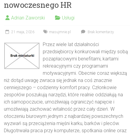
nowoczesnego HR
Adrian Zaworski
Usługi
21 maja, 2026
masujmnie.pl
Brak komentarzy
Przez wiele lat działalności
przedsiębiorcy konkurowali między sobą
pozapłacowymi benefitami, kartami
rekreacyjnymi czy programami
motywacyjnymi. Obecnie coraz większą
niż dotąd uwagę zwraca się jednak na coś znacznie
cenniejszego – codzienny komfort pracy. Członkowie
zespołów poszukują narzędzi, które realnie oddziałują na
ich samopoczucie, umożliwiają ograniczyć napięcie i
umożliwiają zachować witalność przez cały dzień. W
otoczeniu biurowym jednym z najbardziej powszechnych
wyzwań są przeciążenia mięśni karku, barków i pleców.
Długotrwała praca przy komputerze, spotkania online oraz