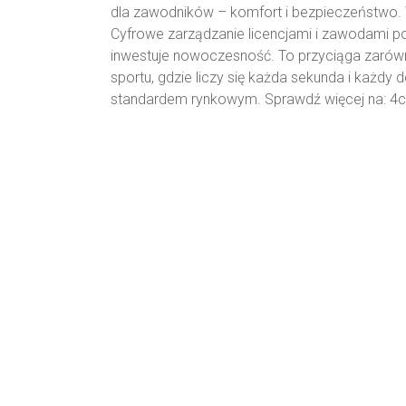
dla zawodników – komfort i bezpieczeństwo. 
Cyfrowe zarządzanie licencjami i zawodami po
inwestuje nowoczesność. To przyciąga zarówn
sportu, gdzie liczy się każda sekunda i każdy 
standardem rynkowym. Sprawdź więcej na: 4c