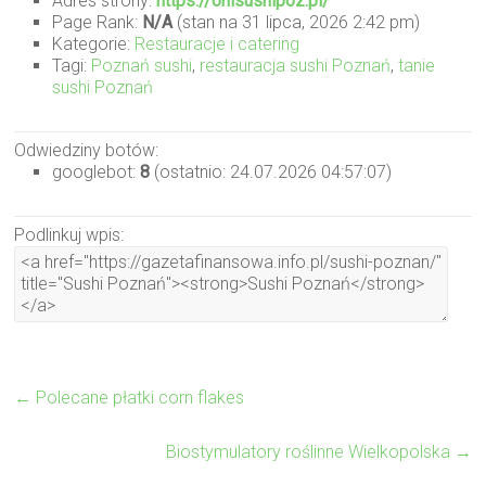
Adres strony:
https://onisushipoz.pl/
Page Rank:
N/A
(stan na 31 lipca, 2026 2:42 pm)
Kategorie:
Restauracje i catering
Tagi:
Poznań sushi
,
restauracja sushi Poznań
,
tanie
sushi Poznań
Odwiedziny botów:
googlebot:
8
(ostatnio: 24.07.2026 04:57:07)
Podlinkuj wpis:
←
Polecane płatki corn flakes
Biostymulatory roślinne Wielkopolska
→