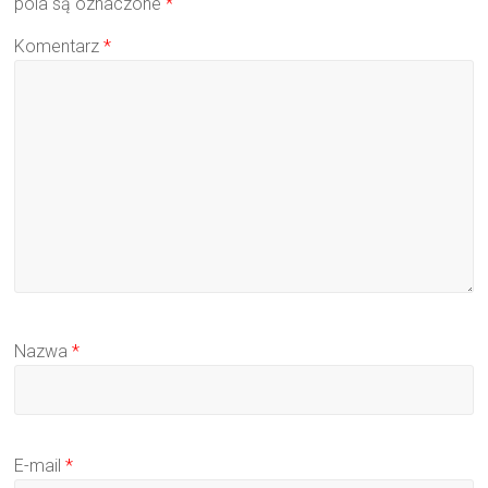
pola są oznaczone
*
Komentarz
*
Nazwa
*
E-mail
*