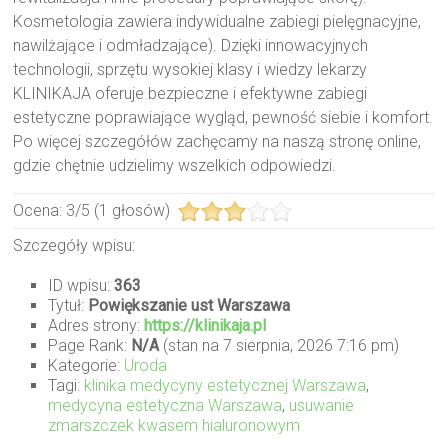
Kosmetologia zawiera indywidualne zabiegi pielęgnacyjne,
nawilżające i odmładzające). Dzięki innowacyjnych
technologii, sprzętu wysokiej klasy i wiedzy lekarzy
KLINIKAJA oferuje bezpieczne i efektywne zabiegi
estetyczne poprawiające wygląd, pewność siebie i komfort.
Po więcej szczegółów zachęcamy na naszą stronę online,
gdzie chętnie udzielimy wszelkich odpowiedzi.
Ocena:
3
/
5
(
1
głosów)
Szczegóły wpisu:
ID wpisu:
363
Tytuł:
Powiększanie ust Warszawa
Adres strony:
https://klinikaja.pl
Page Rank:
N/A
(stan na 7 sierpnia, 2026 7:16 pm)
Kategorie:
Uroda
Tagi:
klinika medycyny estetycznej Warszawa
,
medycyna estetyczna Warszawa
,
usuwanie
zmarszczek kwasem hialuronowym