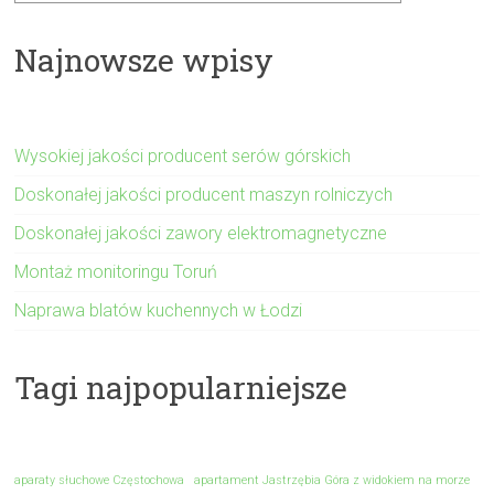
Najnowsze wpisy
Wysokiej jakości producent serów górskich
Doskonałej jakości producent maszyn rolniczych
Doskonałej jakości zawory elektromagnetyczne
Montaż monitoringu Toruń
Naprawa blatów kuchennych w Łodzi
Tagi najpopularniejsze
aparaty słuchowe Częstochowa
apartament Jastrzębia Góra z widokiem na morze