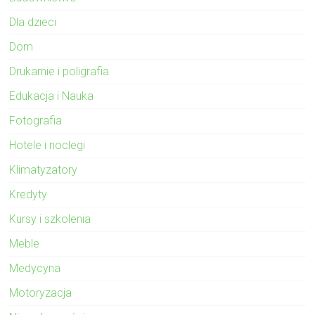
Dla dzieci
Dom
Drukarnie i poligrafia
Edukacja i Nauka
Fotografia
Hotele i noclegi
Klimatyzatory
Kredyty
Kursy i szkolenia
Meble
Medycyna
Motoryzacja